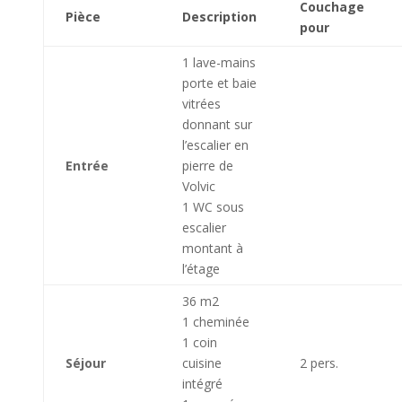
Couchage
Pièce
Description
pour
1 lave-mains
porte et baie
vitrées
donnant sur
l’escalier en
Entrée
pierre de
Volvic
1 WC sous
escalier
montant à
l’étage
36 m2
1 cheminée
1 coin
Séjour
cuisine
2 pers.
intégré