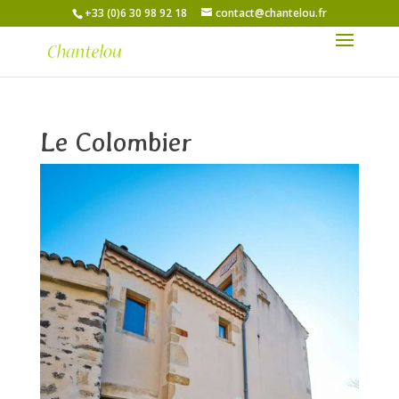
+33 (0)6 30 98 92 18
contact@chantelou.fr
Le Colombier