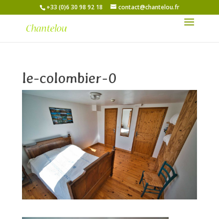
+33 (0)6 30 98 92 18
contact@chantelou.fr
le-colombier-0